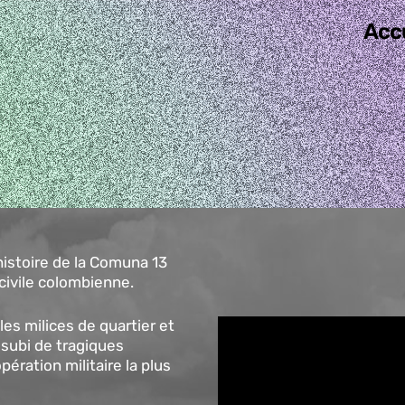
Acc
histoire de la Comuna 13
 civile colombienne.
les milices de quartier et
 subi de tragiques
ération militaire la plus