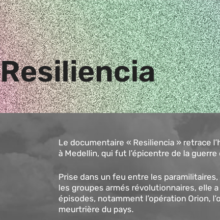
Resiliencia
Le documentaire « Resiliencia » retrace l’
à Medellin, qui fut l’épicentre de la guerre
Prise dans un feu entre les paramilitaires, 
les groupes armés révolutionnaires, elle a
épisodes, notamment l’opération Orion, l’op
meurtrière du pays.