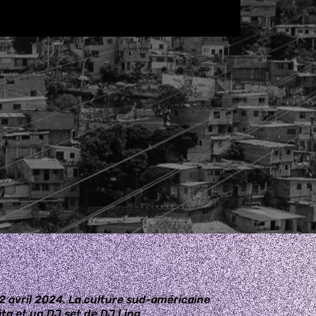
 2 avril 2024. La culture sud-américaine
ita et un DJ set de DJ Lina.