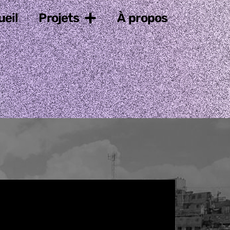
ueil
Projets
À propos